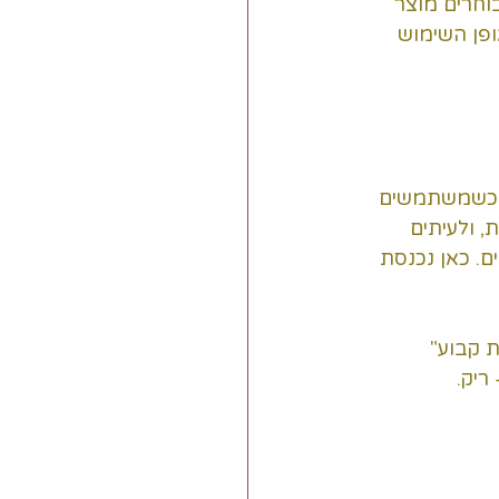
וחרים מוצר 
על אופן השימוש 
ית כשמשתמשים 
 ולעיתים 
. כאן נכנסת 
 קבוע" 
ריק.