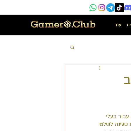
ים
עוד
ב
עבור בעלי 
 טעינה לשלטי 