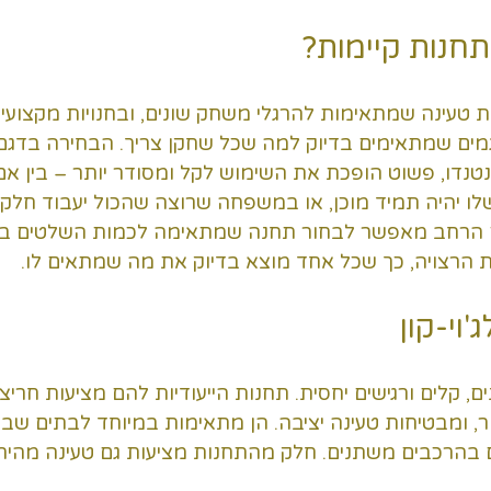
תחנות קיימות?
ות טעינה שמתאימות להרגלי משחק שונים, ובחנויות מקצועיו
ים שמתאימים בדיוק למה שכל שחקן צריך. הבחירה בדגם נכ
נטנדו, פשוט הופכת את השימוש לקל ומסודר יותר – בין א
ו יהיה תמיד מוכן, או במשפחה שרוצה שהכול יעבוד חלק
ים הרחב מאפשר לבחור תחנה שמתאימה לכמות השלטים בבי
הרצויה, כך שכל אחד מוצא בדיוק את מה שמתאים לו.
'וי-קון
ים, קלים ורגישים יחסית. תחנות הייעודיות להם מציעות חריצי
ר, ומבטיחות טעינה יציבה. הן מתאימות במיוחד לבתים שב