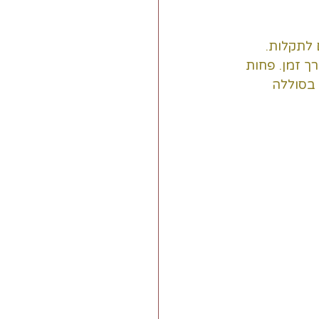
לגרום לתקלות. 
ך זמן. פחות 
 בסוללה 