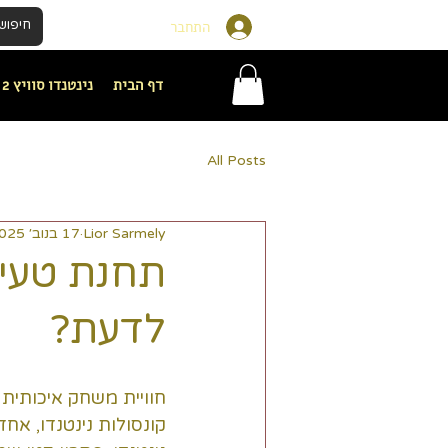
התחבר
דף הבית
נינטנדו סוויץ 2
All Posts
Lior Sarmely
17 בנוב׳ 2025
תחנת טעינ
לדעת?
חוויית משחק איכותית 
קונסולות נינטנדו, א