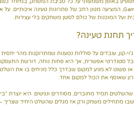
שמשפיע באופן משמעותי על כל סביבת המשחק, במיוחד כשב
אמין מחנות Gamerz Club, המציעה מגוון רחב של פתרונות טעינה איכותיים. 
ת ועל המוכנות של כולם לסשן משחקים בלי עצירות.
 ג'וי-קון, עובדים על סוללות נטענות שמתרוקנות מהר יחס
ל סטנדרטי אפשרית, אך היא פחות נוחה, דורשת התעסקות,
ו פשוט לא מגיע למקום שבדרך כלל מניחים בו את השלטים
ון שאוסף את הכול למקום אחד.
שלטים תמיד מחוברים, מסודרים ונגישים. היא יוצרת "בית
בו מתחילים משחק ורק אז מגלים שהשלט היחיד שצריך – 