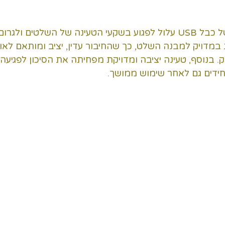
חיבור וניתוק מתמיד של כבל USB עלול לפגוע בשקעי הטעינה של השלטים ו
מדויק למבנה השלט, כך שהחיבור עדין, יציב ומותאם לאור
. בנוסף, טעינה יציבה ומדויקת מפחיתה את הסיכון לפגיעה
חידים גם לאחר שימוש ממושך.