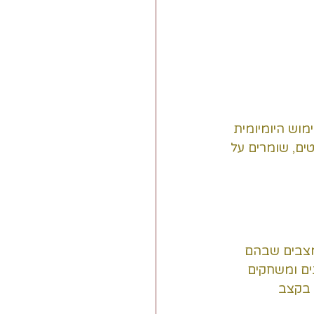
מוש היומיומית 
ים, שומרים על 
מצבים שבהם 
ים ומשחקים 
 בקצב 