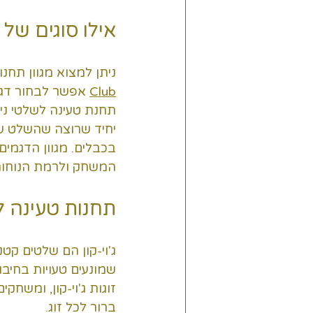
אילו סוגים של 
ניתן למצוא מגוון תחנ
Club
 אפשר לבחור דגמ
תחנת טעינה לשלטי ני
יחיד שרוצה שהשלט של
בכבלים. מגוון הדגמ
המשחק ולרמת הנוחות 
תחנות טעינה לג
ג'וי-קון הם שלטים קטנ
שמונעים טעויות בחיבו
ברור לכל זוג.