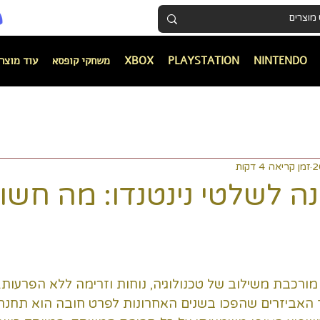
עקבו אחרינו:
NINTENDO
PLAYSTATION
XBOX
משחקי קופסא
עוד מוצר
זמן קריאה 4 דקות
ה לשלטי נינטנדו: מה חשו
מורכבת משילוב של טכנולוגיה, נוחות וזרימה ללא הפרעות. 
חד האביזרים שהפכו בשנים האחרונות לפרט חובה הוא תחנת