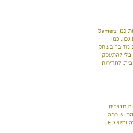
ת כמו
Gamerz 
ון, כמו 
ם מדובר בשחקן 
 בלי להתעסק 
ת, לתדירות 
ם מדויקים 
הם יש כמה 
זוגות ג'וי-קון, ומשחקים בהרכבים משתנים. חלק מהתחנות מציעות גם טעינה מהירה וחיווי LED 