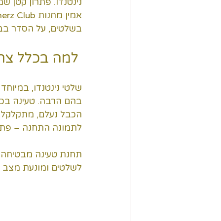
נינטנדו. פתרון קטן 
בשלטים, על הסדר בבי
 למה בכלל צריך תחנת טעינה?
שלטי נינטנדו, במיוחד
בהם הרבה. טעינה בכב
הכבל נעלם, מתקלקל א
לתמונה התחנה – פתר
תחנת טעינה מבטיחה שה
לשלטים ומונעת מצב ש