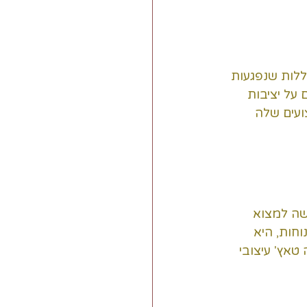
ללות שנפגעות 
על יציבות 
ועים שלה 
שה למצוא 
חות, היא 
טאץ' עיצובי 