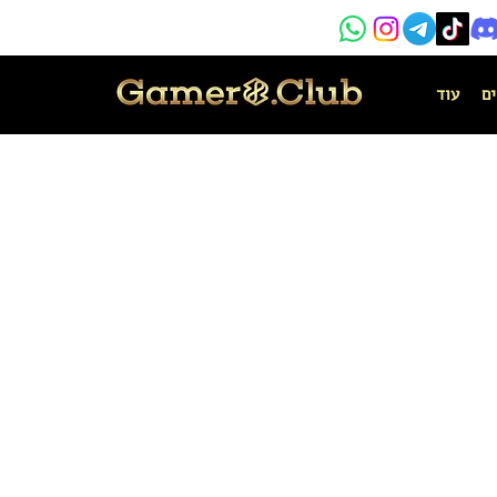
ים
עוד
More actions
הודעה