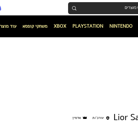
עקבו אחרינו:
NINTENDO
PLAYSTATION
XBOX
משחקי קופסא
עוד מוצר
Lior S
עורכ/ת
אדמין