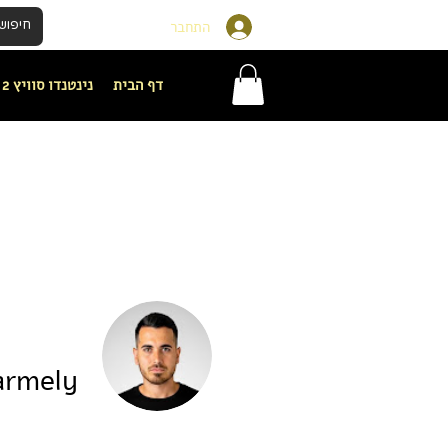
התחבר
דף הבית
נינטנדו סוויץ 2
armely