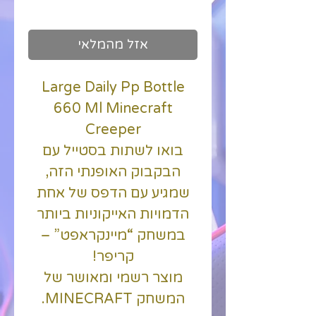
כולל מע״מ
אזל מהמלאי
Large Daily Pp Bottle
660 Ml Minecraft
Creeper
בואו לשתות בסטייל עם
הבקבוק האופנתי הזה,
שמגיע עם הדפס של אחת
הדמויות האייקוניות ביותר
במשחק “מיינקראפט” –
קריפר!
מוצר רשמי ומאושר של
המשחק MINECRAFT.