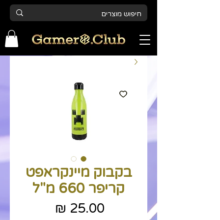
בקבוק מיינקראפט
קריפר 660 מ"ל
מחיר