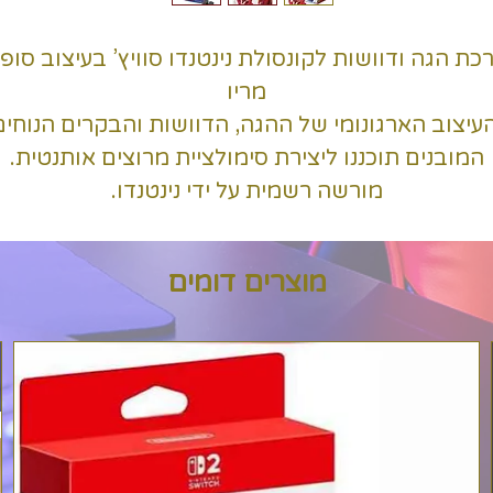
כת הגה ודוושות לקונסולת נינטנדו סוויץ’ בעיצוב סופ
מריו
עיצוב הארגונומי של ההגה, הדוושות והבקרים הנוחים
המובנים תוכננו ליצירת סימולציית מרוצים אותנטית.
מורשה רשמית על ידי נינטנדו.
מוצרים דומים