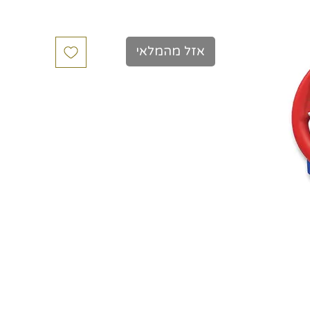
כולל מע״מ
אזל מהמלאי