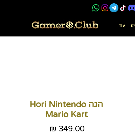
ים
עוד
הגה Hori Nintendo
Mario Kart
מחיר