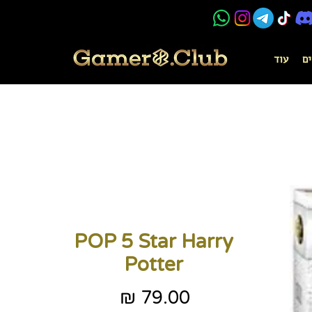
ים
עוד
POP 5 Star Harry
Potter
מחיר