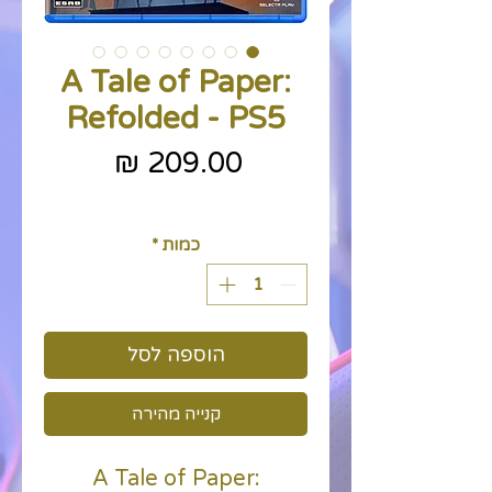
A Tale of Paper:
Refolded - PS5
מחיר
כולל מע״מ
כמות
*
הוספה לסל
קנייה מהירה
A Tale of Paper: