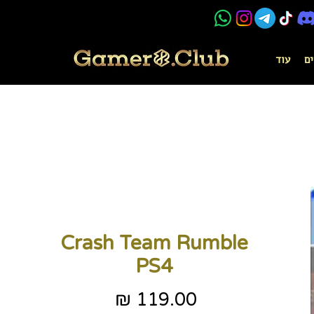
ים
עוד
Crash Team Rumble
PS4
מחיר