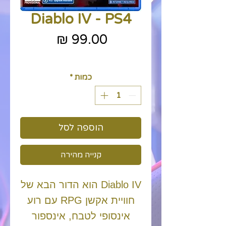
Diablo IV - PS4
מחיר
כולל מע״מ
כמות
*
הוספה לסל
קנייה מהירה
Diablo IV הוא הדור הבא של
חוויית אקשן RPG עם רוע
אינסופי לטבח, אינספור