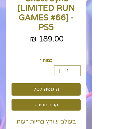
[LIMITED RUN
GAMES #66] -
PS5
מחיר
כולל מע״מ
כמות
*
הוספה לסל
קנייה מהירה
בעולם שורץ בחיות רעות