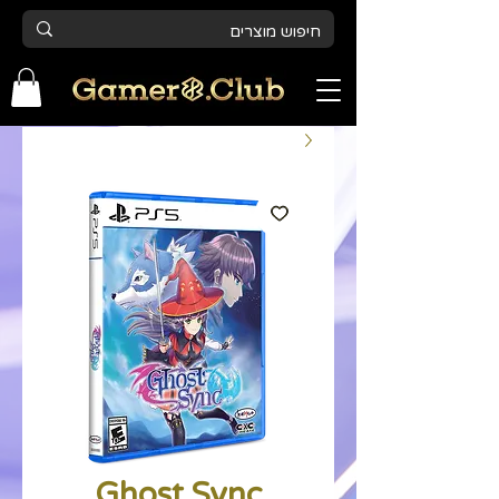
Ghost Sync