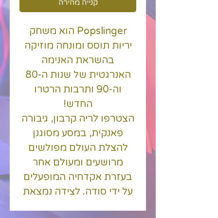
קנייה מהירה
Popslinger הוא משחק
יריות תוסס ומונחה מוזיקה
בהשראת האנימה
האנרגטית של שנות ה-80
וה-90 ותרבות הרטרו
החדש!
הצטרפו לריה קרבון, גיבורה
פאנקית, במסע מסוגנן
להצלת העולם מפולשים
מרושעים ומעולם אחר
בעזרת אקדחיה המופעלים
על ידי סודה. לצידה נמצאת
ג'ין, גיבורת PopSlinger