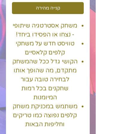
קנייה מהירה
משחק אסטרטגיה שיתופי
- נצחו או הפסידו ביחד!
טוויסט חדש על משחקי
קלפים קלאסיים
הקושי גדל ככל שהמשחק
מתקדם, מה שהופך אותו
לבחירה טובה עבור
שחקנים בכל רמות
המיומנות
משתמש במכניקת משחק
קלפים נפוצה כמו טריקים
וחליפות הבאות
המשחק משתרע על פני