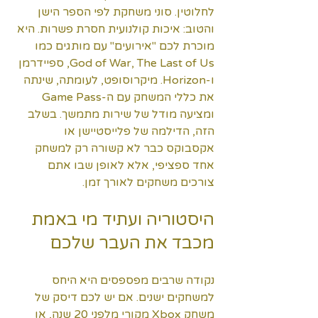
לחלוטין. סוני משחקת לפי הספר הישן 
והטוב: איכות קולנועית חסרת פשרות. היא 
מוכרת לכם "אירועים" עם מותגים כמו 
God of War, The Last of Us, ספיידרמן 
ו-Horizon. מיקרוסופט, לעומתה, שינתה 
את כללי המשחק עם ה-Game Pass 
ומציעה מודל של שירות מתמשך. בשלב 
הזה, הדילמה של פלייסטיישן או 
אקסבוקס כבר לא קשורה רק למשחק 
אחד ספציפי, אלא לאופן שבו אתם 
צורכים משחקים לאורך זמן.
היסטוריה ועתיד מי באמת 
מכבד את העבר שלכם
נקודה שרבים מפספסים היא היחס 
למשחקים ישנים. אם יש לכם דיסק של 
משחק Xbox מקורי מלפני 20 שנה, או 