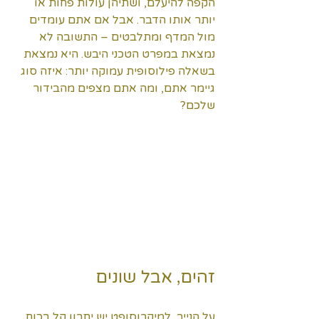
הקפה להיעלם, ושתיהן עולות פחות או 
יותר אותו הדבר. אבל אם אתם עומדים 
מול המדף ומתלבטים – התשובה לא 
נמצאת במפרט הטכני היבש. היא נמצאת 
בשאלה פילוסופית עמוקה יותר: איזה סוג 
גיימר אתם, ומה אתם מצפים מהבידור 
שלכם?
זהים, אבל שונים
על הנייר, למיקרוסופט יש יתרון קל בכוח 