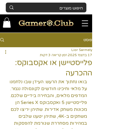
פוסט
Lior Sarmely
17 בדצמ׳ 2025
זמן קריאה 3 דקות
פלייסטיישן או אקסבוקס:
ההכרעה
בואו נחתוך את הרעש: העידן שבו נלחמנו 
על מלאי וחיכינו חודשים לקונסולה נגמר. 
המדפים מלאים, והבחירה בידיים שלכם. 
פלייסטיישן 5 ואקסבוקס Series X הן 
מכונות משחק אדירות. שתיהן יריצו לכם 
משחקים ב-4K, שתיהן יטענו שלבים 
במהירות מסחררת שגורמת להפסקות 