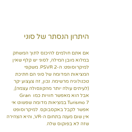
היתרון הנסתר של סוני
אם אתם חולמים להיכנס לתוך המשחק 
במלוא מובן המילה, לסוני יש קלף שאין 
למיקרוסופט: ה-PSVR 2. משקפי 
המציאות המדומה של סוני הם חתיכת 
טכנולוגיה מרשימה. נכון, זה צעצוע יקר 
(לעיתים עולה יותר מהקונסולה עצמה), 
אבל הוא מאפשר חוויות כמו Gran 
Turismo 7 במציאות מדומה שפשוט אי 
אפשר לקבל באקסבוקס. למיקרוסופט 
אין שום מענה בתחום ה-VR, והיא הצהירה 
שזה לא בפוקוס שלה.