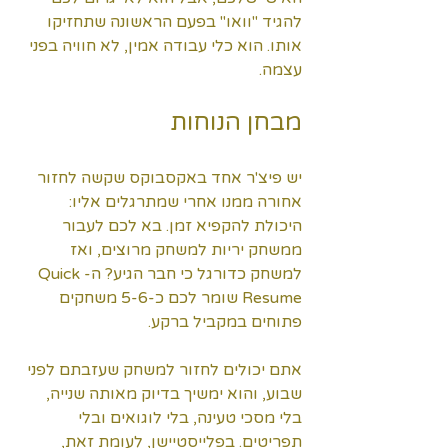
להגיד "וואו" בפעם הראשונה שתחזיקו 
אותו. הוא כלי עבודה אמין, לא חוויה בפני 
עצמה.
מבחן הנוחות
יש פיצ'ר אחד באקסבוקס שקשה לחזור 
אחורה ממנו אחרי שמתרגלים אליו: 
היכולת להקפיא זמן. בא לכם לעבור 
ממשחק יריות למשחק מרוצים, ואז 
למשחק כדורגל כי חבר הגיע? ה-Quick 
Resume שומר לכם כ-5-6 משחקים 
פתוחים במקביל ברקע.
אתם יכולים לחזור למשחק שעזבתם לפני 
שבוע, והוא ימשיך בדיוק מאותה שנייה, 
בלי מסכי טעינה, בלי לוגואים ובלי 
תפריטים. בפלייסטיישן, לעומת זאת, 