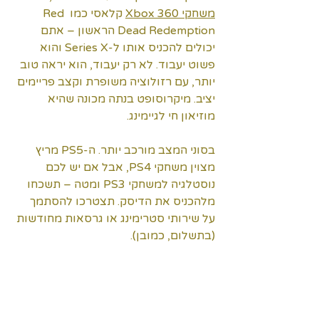
משחקי Xbox 360
 קלאסי כמו Red 
Dead Redemption הראשון – אתם 
יכולים להכניס אותו ל-Series X והוא 
פשוט יעבוד. לא רק יעבוד, הוא יראה טוב 
יותר, עם רזולוציה משופרת וקצב פריימים 
יציב. מיקרוסופט בנתה מכונה שהיא 
מוזיאון חי לגיימינג.
בסוני המצב מורכב יותר. ה-PS5 מריץ 
מצוין משחקי PS4, אבל אם יש לכם 
נוסטלגיה למשחקי PS3 ומטה – תשכחו 
מלהכניס את הדיסק. תצטרכו להסתמך 
על שירותי סטרימינג או גרסאות מחודשות 
(בתשלום, כמובן).