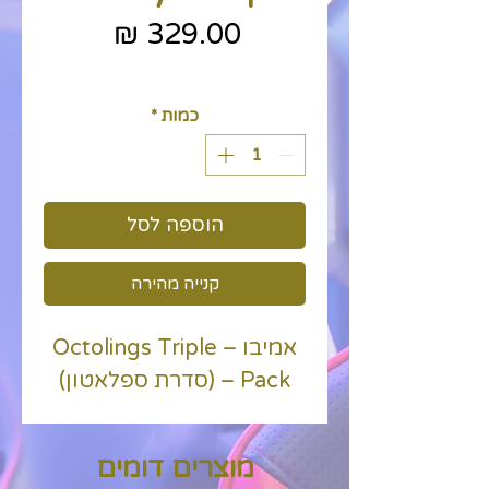
מחיר
כולל מע״מ
כמות
*
הוספה לסל
קנייה מהירה
אמיבו – Octolings Triple
Pack – (סדרת ספלאטון)
מוצרים דומים