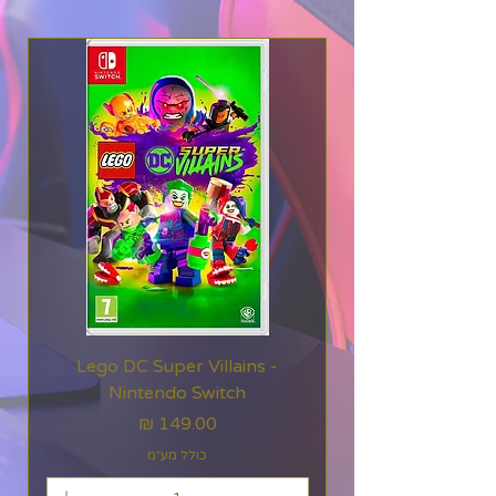
Lego DC Super Villains -
Nintendo Switch
מחיר
כולל מע״מ