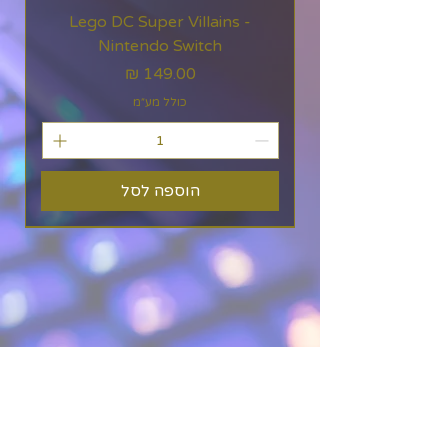
Lego DC Super Villains -
Nintendo Switch
מחיר
כולל מע״מ
הוספה לסל