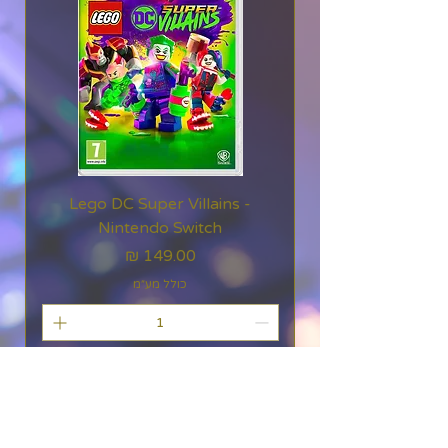
המפורסם של בודפשט.
Hoa - Launch - Nintendo
Switch
Lego DC Super Villains -
Nintendo Switch
מחיר
כולל מע״מ
הוספה לסל