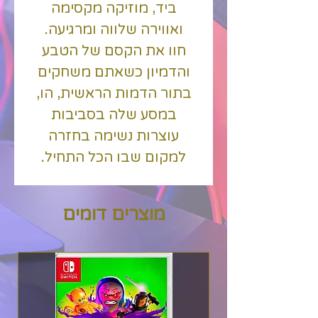
ביד, מוזיקה מקסימה
ואווירה שלווה ומרגיעה.
חוו את הקסם של הטבע
והדמיון כשאתם משחקים
בתור הדמות הראשית, הו,
במסע שלה בסביבות
עוצרות נשימה בחזרה
למקום שבו הכל התחיל.
הירגעו לפי הקצב האורגני
של סיפור עדין.
מוצרים דומים
היכנסו לאמנות צבועה ביד
שחיה.
המוזיקה יוצאת הדופן
הולחנה במקור והוקלטה
בהופעה חיה בטקס