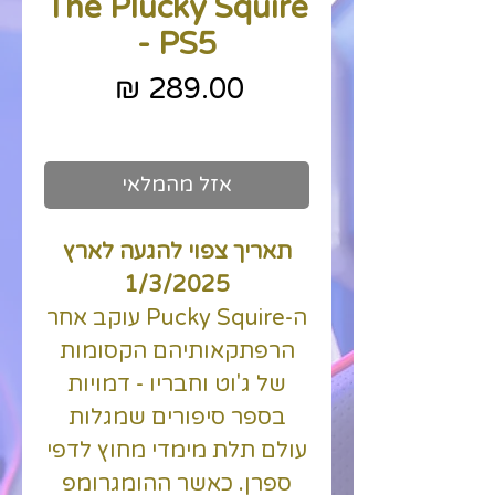
The Plucky Squire
- PS5
מחיר
כולל מע״מ
אזל מהמלאי
תאריך צפוי להגעה לארץ
1/3/2025
ה-Pucky Squire עוקב אחר
הרפתקאותיהם הקסומות
של ג'וט וחבריו - דמויות
בספר סיפורים שמגלות
עולם תלת מימדי מחוץ לדפי
ספרן. כאשר ההומגרומפ